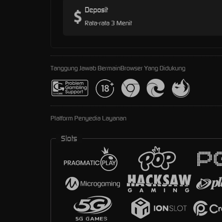
Deposit
Rata-rata 3 Menit
Tanggung Jawab Bermain
Browser Yang Didukung
Platform Penyedia Layanan
Slots