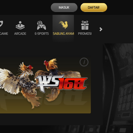
MASUK
DAFTAR
 GAME
ARCADE
E-SPORTS
SABUNG AYAM
PROMOSI
i