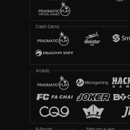
Crash Game
Arcade
E-Sports
Sabung Ayam