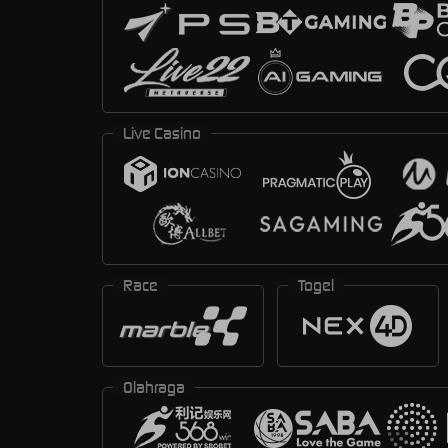
Live Casino
Race
Togel
Olahraga