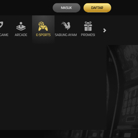
MASUK
DAFTAR
 GAME
ARCADE
E-SPORTS
SABUNG AYAM
PROMOSI