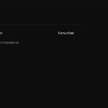
an
Komunitas
87726408116