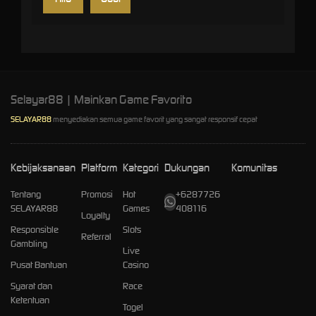
Selayar88 | Mainkan Game Favorito
SELAYAR88
menyediakan semua game favorit yang sangat responsif cepat
Kebijaksanaan
Platform
Kategori
Dukungan
Komunitas
Tentang
Promosi
Hot
+6287726
SELAYAR88
Games
408116
Loyalty
Responsible
Slots
Referral
Gambling
Live
Pusat Bantuan
Casino
Syarat dan
Race
Ketentuan
Togel