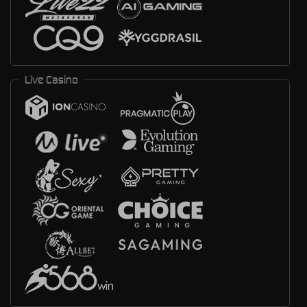
Live Casino