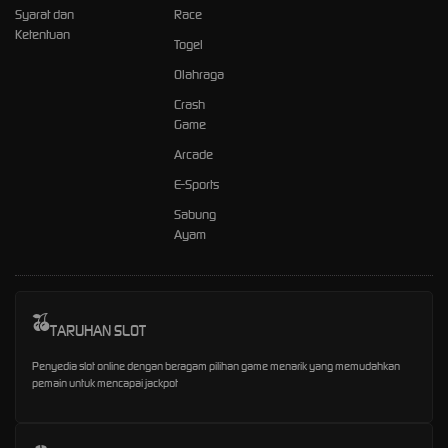
Syarat dan
Race
Ketentuan
Togel
Olahraga
Crash
Game
Arcade
E-Sports
Sabung
Ayam
TARUHAN SLOT
Penyedia slot online dengan beragam pilihan game menarik yang memudahkan
pemain untuk mencapai jackpot