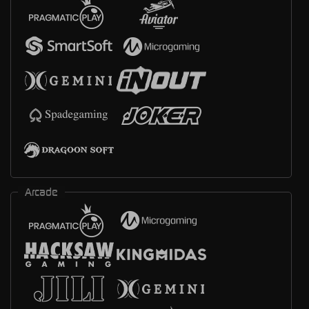
Arcade