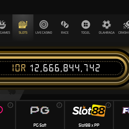
 GAMES
SLOTS
LIVE CASINO
RACE
TOGEL
OLAHRAGA
CRASH
IDR
12,666,844,742
i
i
i
a
PG Soft
Slot88 x PP