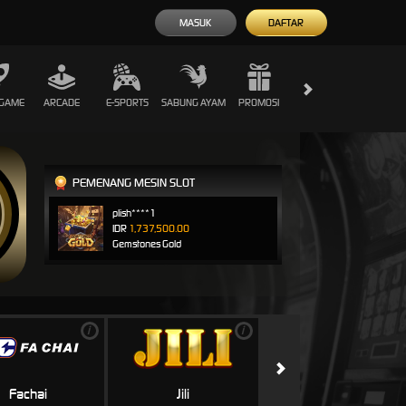
MASUK
DAFTAR
 GAME
ARCADE
E-SPORTS
SABUNG AYAM
PROMOSI
PEMENANG MESIN SLOT
plish****1
IDR
1,737,500.00
Gemstones Gold
jentu****u
IDR
1,572,000.00
Mahjong Ways 2
i
i
i
plish****1
IDR
976,000.00
No Limit City
Gemstones Gold
Fachai
Jili
jentu****u