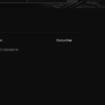
IDR
557,000.00
Mahjong Ways 2
jentu****u
IDR
534,500.00
Wild Bandito
dedod****8
IDR
509,120.00
an
Komunitas
Treasures of Aztec
87726408116
jentu****u
IDR
456,500.00
Mahjong Ways 2
jentu****u
IDR
438,000.00
Mahjong Ways 2
jentu****u
IDR
431,000.00
Mahjong Ways 2
jentu****u
IDR
422,000.00