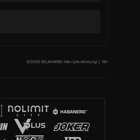
©2026 SELAYAR88. Hak cipta dilindungi | 18+