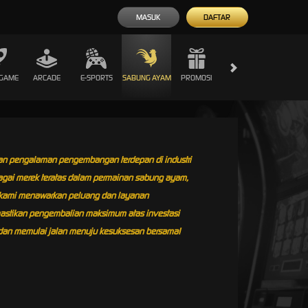
MASUK
DAFTAR
 GAME
ARCADE
E-SPORTS
SABUNG AYAM
PROMOSI
n pengalaman pengembangan terdepan di industri
bagai merek teratas dalam permainan sabung ayam,
, kami menawarkan peluang dan layanan
astikan pengembalian maksimum atas investasi
dan memulai jalan menuju kesuksesan bersama!