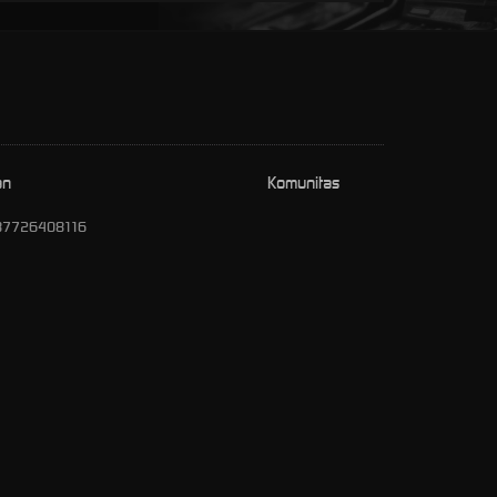
an
Komunitas
87726408116