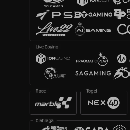
Live Casino
Race
Togel
Olahraga