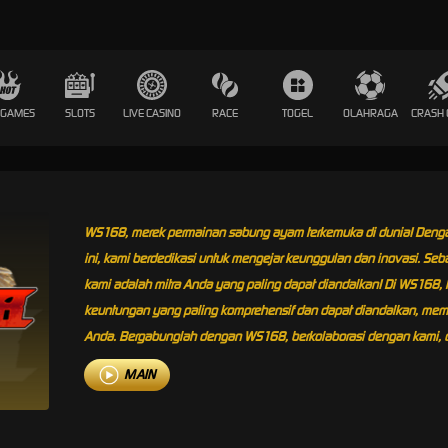
 GAMES
SLOTS
LIVE CASINO
RACE
TOGEL
OLAHRAGA
CRASH
WS168, merek permainan sabung ayam terkemuka di dunia! Denga
ini, kami berdedikasi untuk mengejar keunggulan dan inovasi. Se
kami adalah mitra Anda yang paling dapat diandalkan! Di WS168
keuntungan yang paling komprehensif dan dapat diandalkan, mem
Anda. Bergabunglah dengan WS168, berkolaborasi dengan kami, 
MAIN