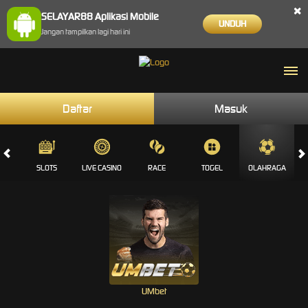
×
SELAYAR88 Aplikasi Mobile
UNDUH
Jangan tampilkan lagi hari ini
Daftar
Masuk
MES
SLOTS
LIVE CASINO
RACE
TOGEL
OLAHRAGA
C
UMbet