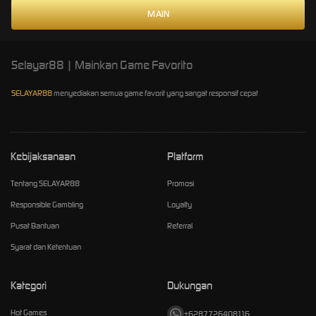
MAIN
Selayar88 | Mainkan Game Favorito
SELAYAR88
menyediakan semua game favorit yang sangat responsif cepat
Kebijaksanaan
Platform
Tentang SELAYAR88
Promosi
Responsible Gambling
Loyalty
Pusat Bantuan
Referral
Syarat dan Ketentuan
Kategori
Dukungan
Hot Games
+6287726408116