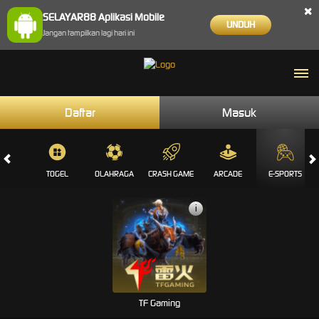
×
SELAYAR88 Aplikasi Mobile
UNDUH
Jangan tampilkan lagi hari ini
Daftar
Masuk
CE
TOGEL
OLAHRAGA
CRASH GAME
ARCADE
E-SPORTS
i
TF Gaming