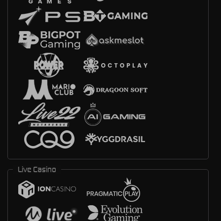
Live Casino