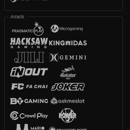
Arcade