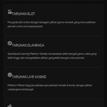
TARUHAN SLOT
Penyedia slot online dengan beragam pilihan game menarik yang memudahkan
pemain untuk mencapai jackpot
TARUHAN OLAHRAGA
Sportsbook Gaming Platform Terbaik menawarkan lebih banyak game, odds yang
lebih tinggi, dan menyediakan pilihan yang lebih banyak untuk pemain.
TARUHAN LIVE KASINO
Platform Pilihan bagi perusahaan-perusahaan terbaik di dunia, dengan pilihan
variasi game terbanyak