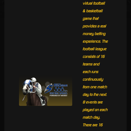
virtual football
& basketball
game that
provides a real
money betting
experience. The
football league
consists of 16
teams and
each runs
continuously
from one match
day to the next.
8 events are
played on each
match day.
There are 16