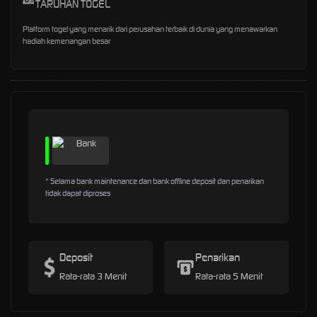
TARUHAN TOGEL
Platform togel yang menarik dari perusahan terbaik di dunia yang menawarkan
hadiah kemenangan besar
* Selama bank maintenance dan bank offline deposit dan penarikan
tidak dapat diproses
Deposit
Penarikan
Rata-rata 3 Menit
Rata-rata 5 Menit