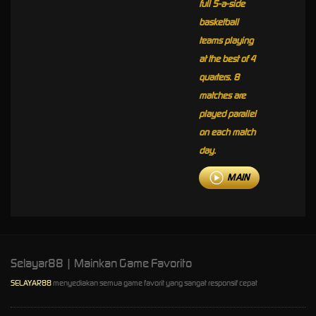
full 5-a-side
basketball
teams playing
at the best of 4
quarters. 8
matches are
played parallel
on each match
day.
MAIN
Selayar88 | Mainkan Game Favorito
SELAYAR88
menyediakan semua game favorit yang sangat responsif cepat