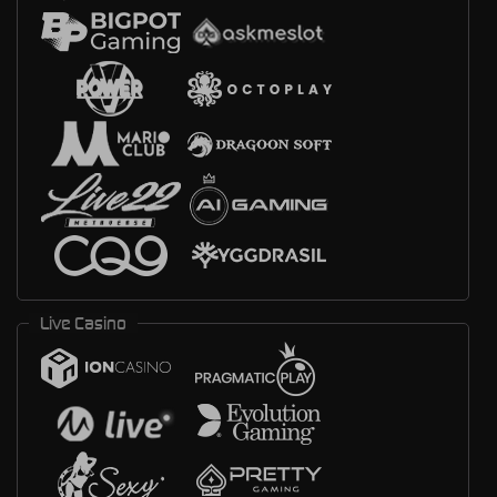
Live Casino