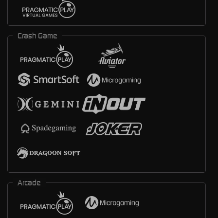
Crash Game
Arcade