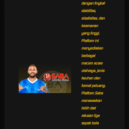
dengan tingkat
stabilitas,
elastisitas, dan
keamanan
yang tinggi.
Platform ini
menyediakan
berbagai
macam acara
olahraga, jenis
taruhan dan
format peluang.
Platform Saba
menawarkan
lebih dari
ratusan liga
sepak bola