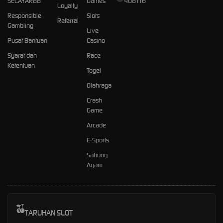
SELAYAR88
Games
408116
Loyalty
Responsible
Slots
Referral
Gambling
Live
Pusat Bantuan
Casino
Syarat dan
Race
Ketentuan
Togel
Olahraga
Crash
Game
Arcade
E-Sports
Sabung
Ayam
TARUHAN SLOT