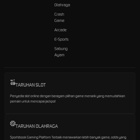
Olahraga
Crash
Game
Arcade
E-Sports
Sabung
Ayam
TARUHAN SLOT
Penyedia slot online dengan beragam pilihan game menarik yang memudahkan
pemain untuk mencapai jackpot
TARUHAN OLAHRAGA
Sportsbook Gaming Platform Terbaik menawarkan lebih banyak game, odds yang