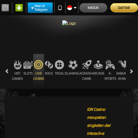
Main di
MASUK
DAFTAR
Telegram
HOT
SLOTS
LIVE
RACE
TOGEL
OLAHRAGA
CRASH
ARCADE
E-
SABUNG
PROM
GAMES
CASINO
GAME
SPORTS
AYAM
ION Casino
merupakan
singkatan dari
Interactive