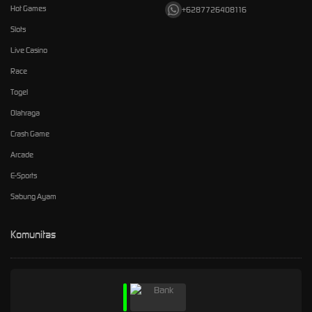
Hot Games
+6287726408116
Slots
Live Casino
Race
Togel
Olahraga
Crash Game
Arcade
E-Sports
Sabung Ayam
Komunitas