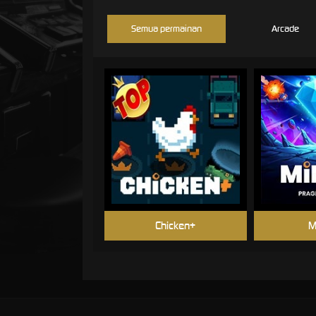
Semua permainan
Arcade
Chicken+
M