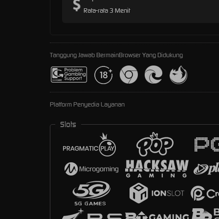
Rata-rata 3 Menit
Tanggung Jawab Bermain
Browser Yang Didukung
Platform Penyedia Layanan
Slots