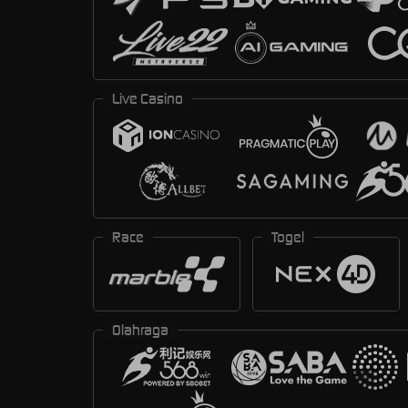
Live Casino
Race
Togel
Olahraga