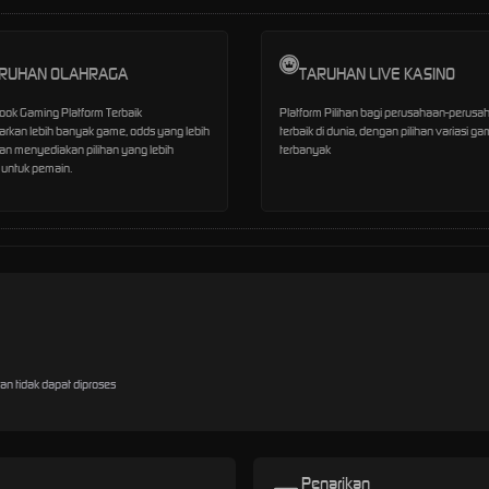
RUHAN OLAHRAGA
TARUHAN LIVE KASINO
ook Gaming Platform Terbaik
Platform Pilihan bagi perusahaan-perusa
kan lebih banyak game, odds yang lebih
terbaik di dunia, dengan pilihan variasi g
 dan menyediakan pilihan yang lebih
terbanyak
untuk pemain.
an tidak dapat diproses
Penarikan