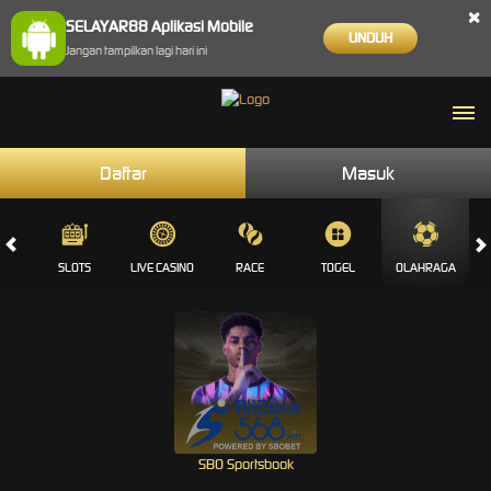
×
SELAYAR88 Aplikasi Mobile
UNDUH
Jangan tampilkan lagi hari ini
Daftar
Masuk
MES
SLOTS
LIVE CASINO
RACE
TOGEL
OLAHRAGA
C
SBO Sportsbook