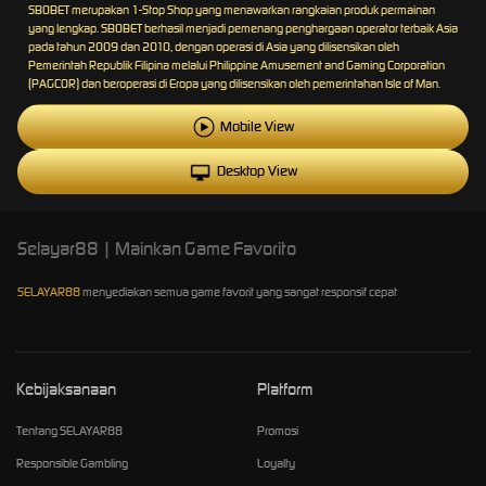
SBOBET merupakan 1-Stop Shop yang menawarkan rangkaian produk permainan
yang lengkap. SBOBET berhasil menjadi pemenang penghargaan operator terbaik Asia
pada tahun 2009 dan 2010, dengan operasi di Asia yang dilisensikan oleh
Pemerintah Republik Filipina melalui Philippine Amusement and Gaming Corporation
(PAGCOR) dan beroperasi di Eropa yang dilisensikan oleh pemerintahan Isle of Man.
Mobile View
Desktop View
Selayar88 | Mainkan Game Favorito
SELAYAR88
menyediakan semua game favorit yang sangat responsif cepat
Kebijaksanaan
Platform
Tentang SELAYAR88
Promosi
Responsible Gambling
Loyalty