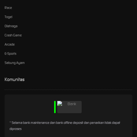
Race
Togel
Olahraga
Crash Game
Arcade
E-Sports
Sabung Ayam
Komunitas
* Selama bank maintenance dan bank offline deposit dan penarikan tidak dapat
diproses