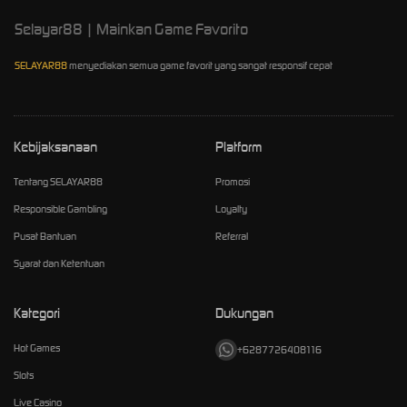
Selayar88 | Mainkan Game Favorito
SELAYAR88
menyediakan semua game favorit yang sangat responsif cepat
Kebijaksanaan
Platform
Tentang SELAYAR88
Promosi
Responsible Gambling
Loyalty
Pusat Bantuan
Referral
Syarat dan Ketentuan
Kategori
Dukungan
Hot Games
+6287726408116
Slots
Live Casino