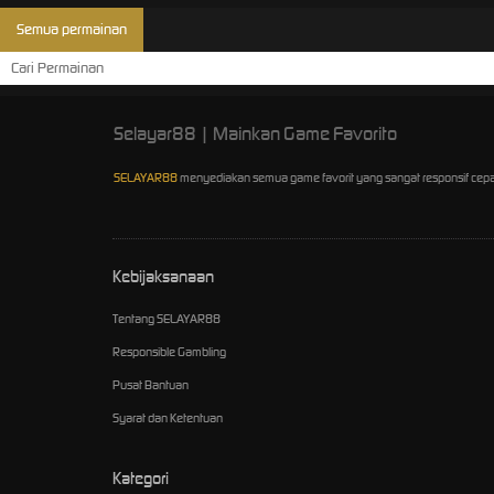
Semua permainan
Selayar88 | Mainkan Game Favorito
SELAYAR88
menyediakan semua game favorit yang sangat responsif cepa
Kebijaksanaan
Tentang SELAYAR88
Responsible Gambling
Pusat Bantuan
Syarat dan Ketentuan
Kategori