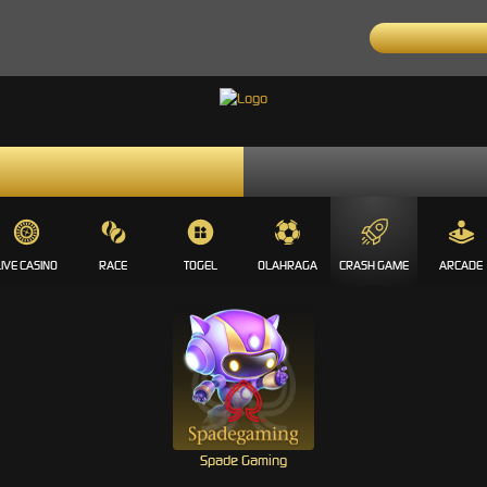
LIVE CASINO
RACE
TOGEL
OLAHRAGA
CRASH GAME
ARCADE
Spade Gaming