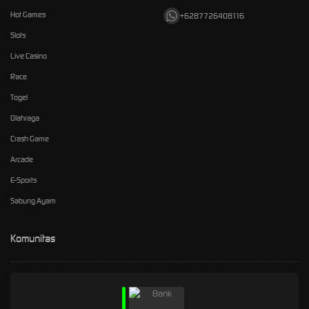
Hot Games
+6287726408116
Slots
Live Casino
Race
Togel
Olahraga
Crash Game
Arcade
E-Sports
Sabung Ayam
Komunitas