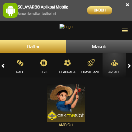
×
SELAYAR88 Aplikasi Mobile
UNDUH
Jangan tampilkan lagi hari ini
Daftar
Masuk
SINO
RACE
TOGEL
OLAHRAGA
CRASH GAME
ARCADE
AMB Slot